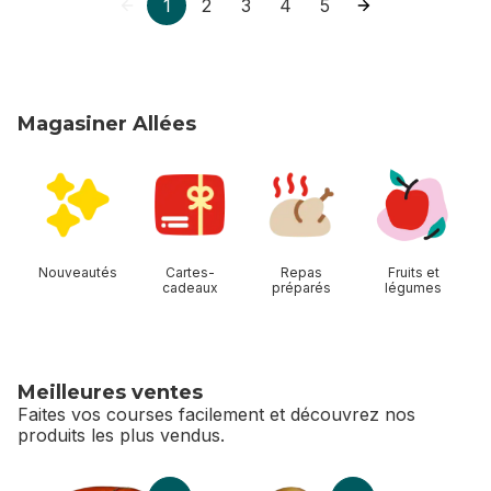
1
2
3
4
5
Magasiner Allées
sauter Magasiner Allées
Nouveautés
Cartes-
Repas
Fruits et
cadeaux
préparés
légumes
Meilleures ventes
Faites vos courses facilement et découvrez nos
produits les plus vendus.
sauter Meilleures ventes