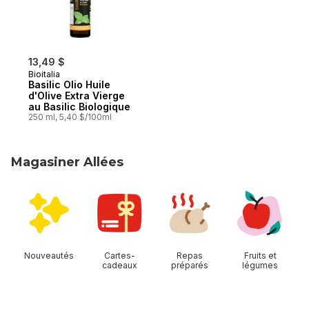
13,49 $
Bioitalia
Basilic Olio Huile
d'Olive Extra Vierge
au Basilic Biologique
250 ml, 5,40 $/100ml
Magasiner Allées
sauter Magasiner Allées
Nouveautés
Cartes-
Repas
Fruits et
cadeaux
préparés
légumes