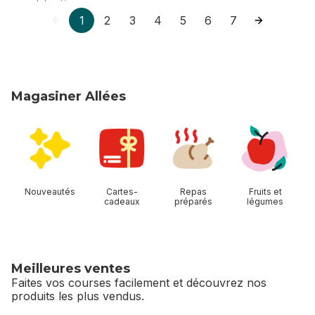
1
2
3
4
5
6
7
Magasiner Allées
sauter Magasiner Allées
Nouveautés
Cartes-
Repas
Fruits et
cadeaux
préparés
légumes
Meilleures ventes
Faites vos courses facilement et découvrez nos
produits les plus vendus.