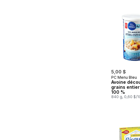
5,00 $
PC Menu Bleu
Avoine déco
grains entier
100 %
840 g, 0,60 $/