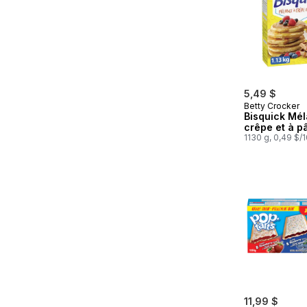
5,49 $
Betty Crocker
Bisquick Mé
crêpe et à p
1130 g, 0,49 $/
11,99 $