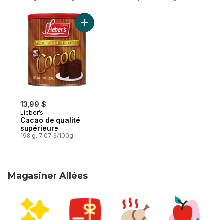
Ajouter Cacao de qualité supérieure au p
13,99 $
Lieber’s
Cacao de qualité
supérieure
198 g, 7,07 $/100g
Magasiner Allées
sauter Magasiner Allées