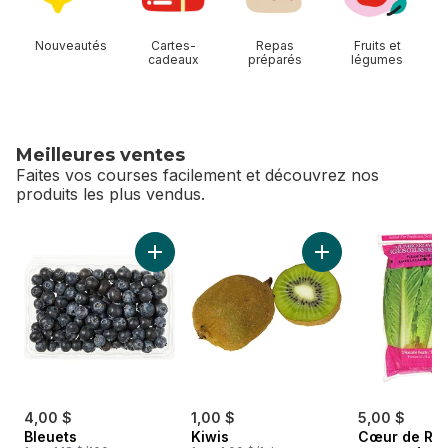
Nouveautés
Cartes-
Repas
Fruits et
cadeaux
préparés
légumes
Meilleures ventes
Faites vos courses facilement et découvrez nos
produits les plus vendus.
sauter Meilleures ventes
Ajouter Bleuets au panier
Ajouter Kiwis au pa
4,00 $
1,00 $
5,00 $
Bleuets
Kiwis
Cœur de Ro