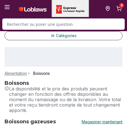
Passer au contenu principal
Passer au pied de page
0
Rechercher des produits
Catégories
Alimentation
Boissons
Boissons
La disponibilité et le prix des produits peuvent
changer en fonction des offres disponibles au
moment du ramassage ou de la livraison. Votre total
et votre reçu tiendront compte de tout changement
apporté.
Boissons gazeuses
Magasiner maintenant