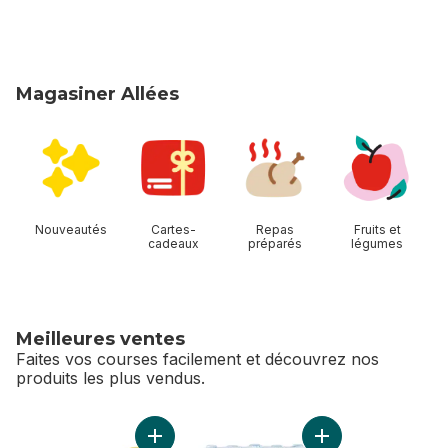
Magasiner Allées
sauter Magasiner Allées
Nouveautés
Cartes-
Repas
Fruits et
cadeaux
préparés
légumes
Meilleures ventes
Faites vos courses facilement et découvrez nos
produits les plus vendus.
sauter Meilleures ventes
Ajouter Citrons au panier
Ajouter Eau de sour