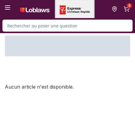
Passer au contenu principal
Passer au pied de page
0
Rechercher des produits
Aucun article n'est disponible.