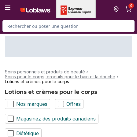
Passer au contenu principal
Passer au pied de page
0
Rechercher des produits
Soins personnels et produits de beauté
Soins pour le corps, produits pour le bain et la douche
Lotions et crèmes pour le corps
Lotions et crèmes pour le corps
Nos marques
Offres
Magasinez des produits canadiens
Diététique