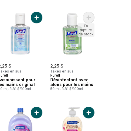
er
à l’aloès au panier
Savon pour les mains, aquarium au panier
Ajouter Assainissant pour les mains original au pa
Ajouter Désinfectant 
En
rupture
de stock
2,25 $
2,25 $
Taxes en sus
Taxes en sus
urell
Purell
Assainissant pour
Désinfectant avec
les mains original
aloès pour les mains
9 ml, 3,81 $/100ml
59 ml, 3,81 $/100ml
le et cassonade au panier
 LB SAVON MAINS CRME ALOES au panier
Ajouter Savon hydratant pour les mains parfum d
Ajouter Pompe De Savo