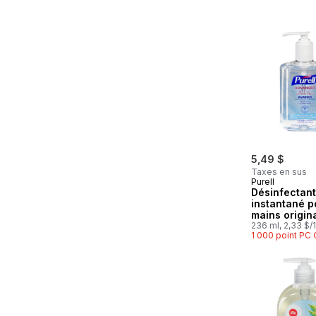
5,49 $
Taxes en sus
Purell
Désinfectant
instantané p
mains origin
236 ml, 2,33 $/
1 000 point PC