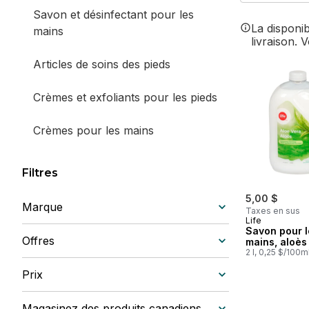
Savon et désinfectant pour les
La disponi
mains
livraison. 
Articles de soins des pieds
Crèmes et exfoliants pour les pieds
Crèmes pour les mains
Filtres
5,00 $
Marque
Taxes en sus
Life
Savon pour l
Offres
mains, aloès
2 l, 0,25 $/100m
Prix
Magasinez des produits canadiens