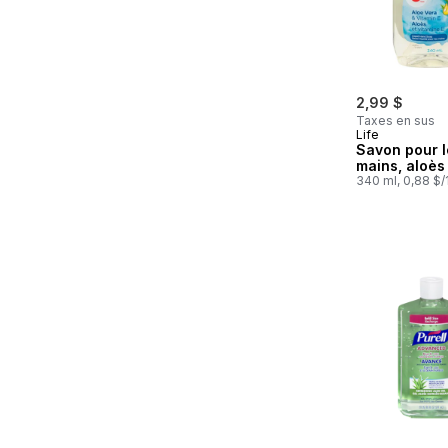
2,99 $
Taxes en sus
Life
Savon pour l
mains, aloès
340 ml, 0,88 $