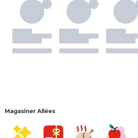
Magasiner Allées
sauter Magasiner Allées