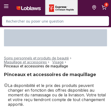
Passer au contenu principal
Passer au pied de page
0
Rechercher des produits
Soins personnels et produits de beauté
Maquillage et accessoires
Visage
Pinceaux et accessoires de maquillage
Pinceaux et accessoires de maquillage
La disponibilité et le prix des produits peuvent
changer en fonction des offres disponibles au
moment du ramassage ou de la livraison. Votre total
et votre reçu tiendront compte de tout changement
apporté.