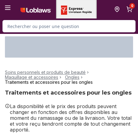
Passer au contenu principal
Passer au pied de page
0
Rechercher des produits
Soins personnels et produits de beauté
Maquillage et accessoires
Ongles
Traitements et accessoires pour les ongles
Traitements et accessoires pour les ongles
La disponibilité et le prix des produits peuvent
changer en fonction des offres disponibles au
moment du ramassage ou de la livraison. Votre total
et votre reçu tiendront compte de tout changement
apporté.