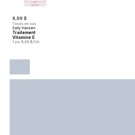
8,99 $
Taxes en sus
Sally Hansen
Traitement
Vitamine E
1 ea, 8,99 $/1ch