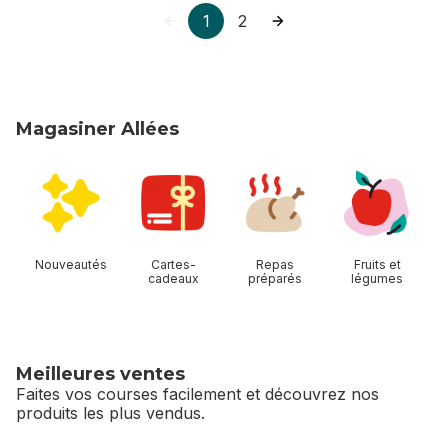
1
2
Magasiner Allées
sauter Magasiner Allées
Nouveautés
Cartes-
Repas
Fruits et
cadeaux
préparés
légumes
Meilleures ventes
Faites vos courses facilement et découvrez nos
produits les plus vendus.