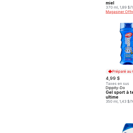
miel
370 ml, 1,89 $/
Magasiner Offr
Préparé au
4,99 $
Taxes en sus
Dippity-Do
Préparé au
Gel sport à 
ultime
350 ml, 1,43 $/