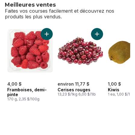
Meilleures ventes
Faites vos courses facilement et découvrez nos
produits les plus vendus.
sauter Meilleures ventes
Ajouter Framboises, demi-pinte au panier
Ajouter Cerises ro
4,00 $
environ 11,77 $
1,00 $
Framboises, demi-
Cerises rouges
Kiwis
pinte
13,23 $/1kg 6,00 $/1lb
1 ea, 1,00 $/1ch
170 g, 2,35 $/100g