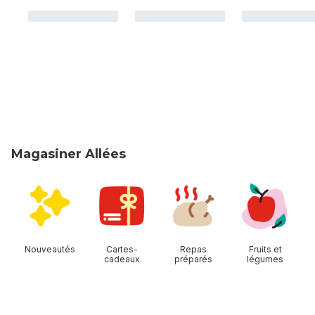
Magasiner Allées
sauter Magasiner Allées
Nouveautés
Cartes-
Repas
Fruits et
cadeaux
préparés
légumes