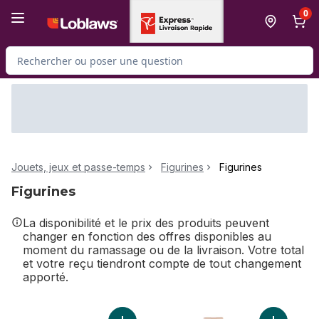
Passer au contenu principal
Passer au pied de page
0
Rechercher des produits
Jouets, jeux et passe-temps
Figurines
Figurines
Figurines
La disponibilité et le prix des produits peuvent
changer en fonction des offres disponibles au
moment du ramassage ou de la livraison. Votre total
et votre reçu tiendront compte de tout changement
apporté.