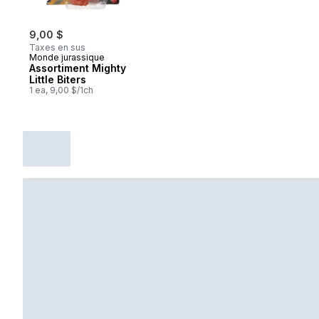
9,00 $
Taxes en sus
Monde jurassique
Assortiment Mighty
Little Biters
1 ea, 9,00 $/1ch