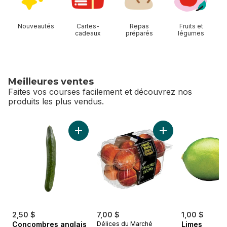
Nouveautés
Cartes-
Repas
Fruits et
cadeaux
préparés
légumes
Meilleures ventes
Faites vos courses facilement et découvrez nos
produits les plus vendus.
sauter Meilleures ventes
Ajouter Concombres anglais au panier
Ajouter Pêches au 
2,50 $
7,00 $
1,00 $
Concombres anglais
Délices du Marché
Limes