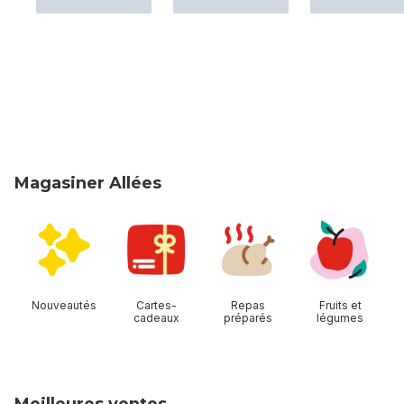
Magasiner Allées
sauter Magasiner Allées
Nouveautés
Cartes-
Repas
Fruits et
cadeaux
préparés
légumes
Meilleures ventes