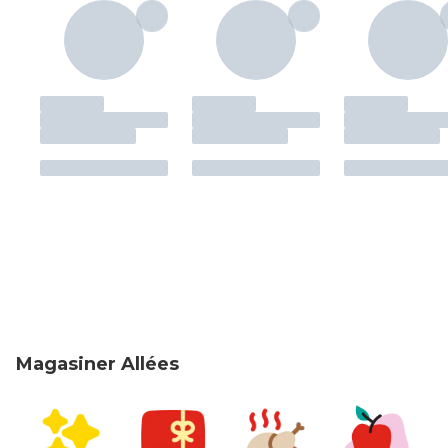
Magasiner Allées
sauter Magasiner Allées