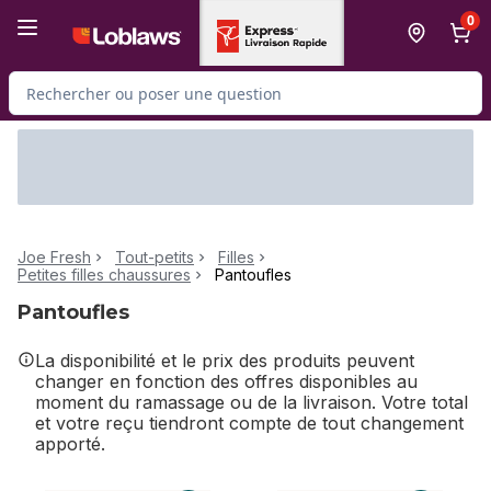
Passer au contenu principal
Passer au pied de page
0
Rechercher des produits
Joe Fresh
Tout-petits
Filles
Petites filles chaussures
Pantoufles
Pantoufles
La disponibilité et le prix des produits peuvent
changer en fonction des offres disponibles au
moment du ramassage ou de la livraison. Votre total
et votre reçu tiendront compte de tout changement
apporté.