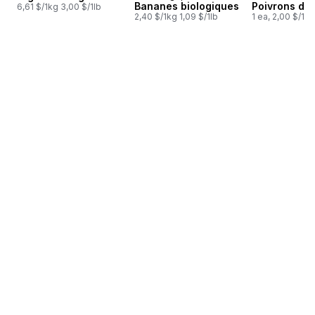
Bananes biologiques
Poivrons de 
6,61 $/1kg 3,00 $/1lb
2,40 $/1kg 1,09 $/1lb
1 ea, 2,00 $/1ch