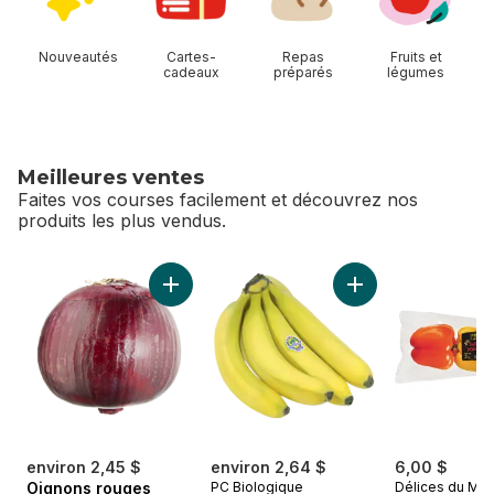
Nouveautés
Cartes-
Repas
Fruits et
cadeaux
préparés
légumes
Meilleures ventes
Faites vos courses facilement et découvrez nos
produits les plus vendus.
sauter Meilleures ventes
Ajouter Oignons rouges au panier
Ajouter Bananes bi
environ 2,45 $
environ 2,64 $
6,00 $
Oignons rouges
PC Biologique
Délices du Ma