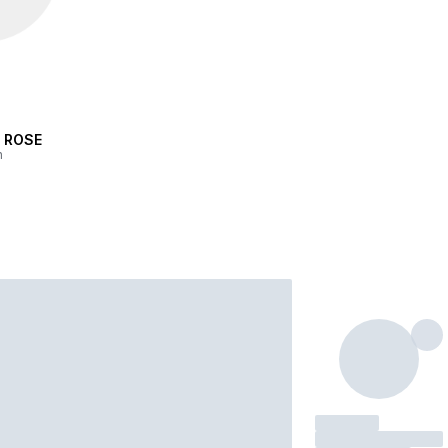
, ROSE
h