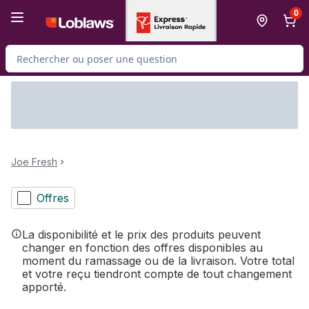
Passer au contenu principal
Passer au pied de page
0
Rechercher des produits
Joe Fresh
Offres
La disponibilité et le prix des produits peuvent
changer en fonction des offres disponibles au
moment du ramassage ou de la livraison. Votre total
et votre reçu tiendront compte de tout changement
apporté.