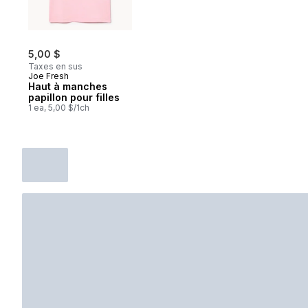
5,00 $
Taxes en sus
Joe Fresh
Haut à manches
papillon pour filles
1 ea, 5,00 $/1ch