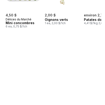
4,50 $
2,00 $
environ 2,78
Délices du Marché
Oignons verts
Patates dou
Mini concombres
1 ea, 2,00 $/1ch
4,41 $/1kg 2,00
6 ea, 0,75 $/1ch