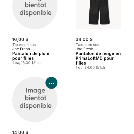
16,00 $
34,00 $
Taxes en sus
Taxes en sus
Joe Fresh
Joe Fresh
Pantalon de pluie
Pantalon de neige en
pour filles
PrimaLoftMD pour
1 ea, 16,00 $/1ch
filles
1 ea, 34,00 $/1ch
Voir les détails du produit
14,00 $