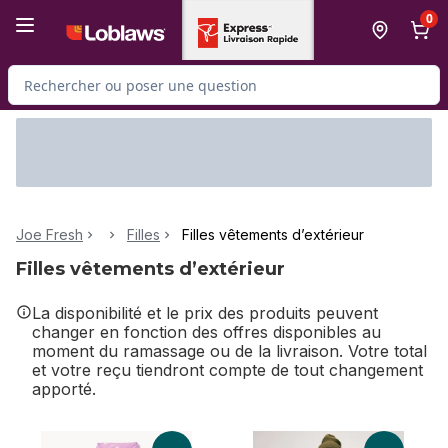
Passer au contenu principal
Passer au pied de page
0
Rechercher des produits
Joe Fresh
Filles
Filles vêtements d’extérieur
Filles vêtements d’extérieur
La disponibilité et le prix des produits peuvent
changer en fonction des offres disponibles au
moment du ramassage ou de la livraison. Votre total
et votre reçu tiendront compte de tout changement
apporté.