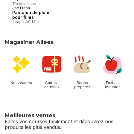
Taxes en sus
Joe Fresh
Pantalon de pluie
pour filles
1 ea, 14,00 $/1ch
Magasiner Allées
sauter Magasiner Allées
Nouveautés
Cartes-
Repas
Fruits et
cadeaux
préparés
légumes
Meilleures ventes
Faites vos courses facilement et découvrez nos
produits les plus vendus.