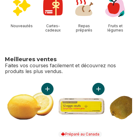
Nouveautés
Cartes-
Repas
Fruits et
cadeaux
préparés
légumes
Meilleures ventes
Faites vos courses facilement et découvrez nos
produits les plus vendus.
sauter Meilleures ventes
Ajouter Citrons au panier
Ajouter Lot de 12 œ
Préparé au Canada