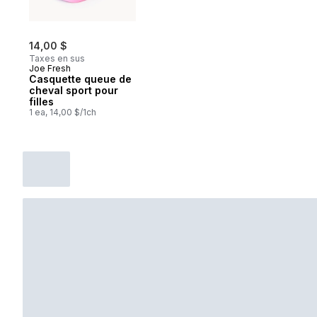
14,00 $
Taxes en sus
Joe Fresh
Casquette queue de
cheval sport pour
filles
1 ea, 14,00 $/1ch