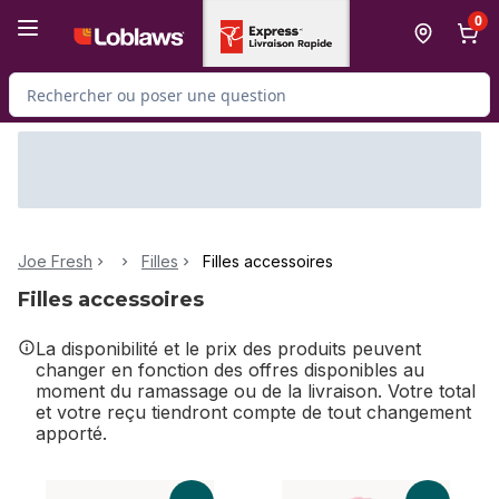
Passer au contenu principal
Passer au pied de page
0
Rechercher des produits
Joe Fresh
Filles
Filles accessoires
Filles accessoires
La disponibilité et le prix des produits peuvent
changer en fonction des offres disponibles au
moment du ramassage ou de la livraison. Votre total
et votre reçu tiendront compte de tout changement
apporté.