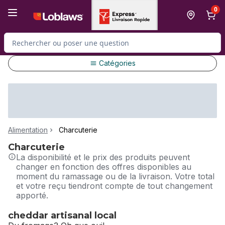
Passer au contenu principal
Passer au pied de page
0
Rechercher des produits
Catégories
Alimentation
Charcuterie
Charcuterie
La disponibilité et le prix des produits peuvent
changer en fonction des offres disponibles au
moment du ramassage ou de la livraison. Votre total
et votre reçu tiendront compte de tout changement
apporté.
cheddar artisanal local