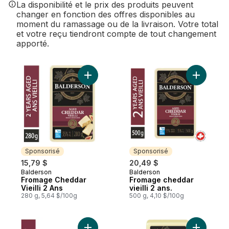
La disponibilité et le prix des produits peuvent
changer en fonction des offres disponibles au
moment du ramassage ou de la livraison. Votre total
et votre reçu tiendront compte de tout changement
apporté.
Ajouter Fromage Cheddar Vieilli 2 Ans au 
Ajouter Fr
Sponsorisé
Sponsorisé
15,79 $
20,49 $
Balderson
Balderson
Sponsorisé
Sponsorisé
Fromage Cheddar
Fromage cheddar
Vieilli 2 Ans
vieilli 2 ans.
280 g, 5,64 $/100g
500 g, 4,10 $/100g