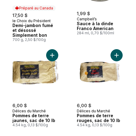
Préparé au Canada
1,99 $
17,50 $
Campbell’s
le Choix du Président
Préparé au Canada
Sauce à la dinde
Demi-jambon fumé
Franco American
et désossé
284 ml, 0,70 $/100ml
Simplement bon
700 g, 2,50 $/100g
Ajouter Pommes de terre jaunes, sac de 10
Ajouter P
6,00 $
6,00 $
Délices du Marché
Délices du Marché
Pommes de terre
Pommes de terre
jaunes, sac de 10 lb
rouges, sac de 10 lb
4.54 kg, 0,13 $/100g
4.54 kg, 0,13 $/100g