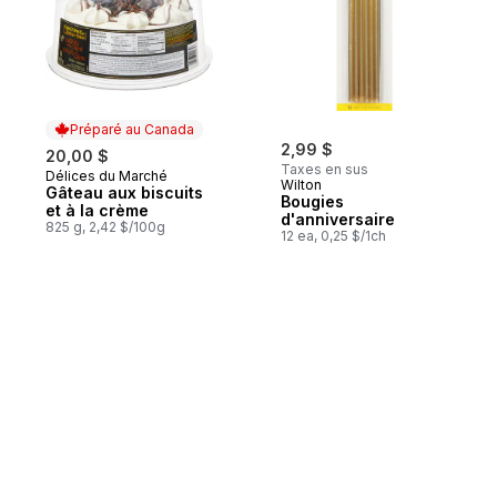
Préparé au Canada
2,99 $
20,00 $
Taxes en sus
Délices du Marché
Préparé au Canada
Wilton
Gâteau aux biscuits
Bougies
et à la crème
d'anniversaire
825 g, 2,42 $/100g
12 ea, 0,25 $/1ch