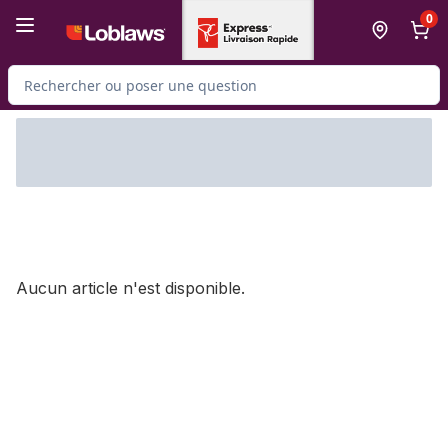
Passer au contenu principal
Passer au pied de page
0
Rechercher des produits
Aucun article n'est disponible.