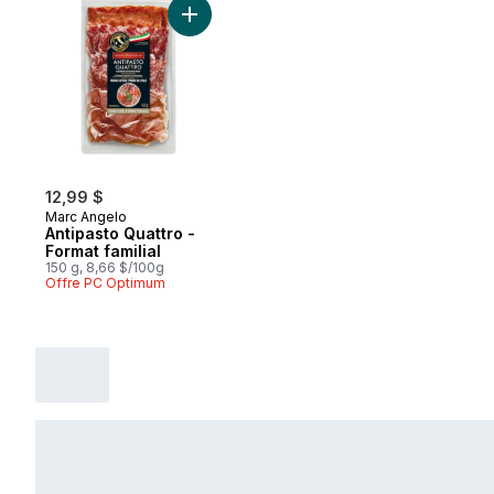
Ajouter Antipasto Quattro - Format familial
12,99 $
Marc Angelo
Antipasto Quattro -
Format familial
150 g, 8,66 $/100g
Offre PC Optimum