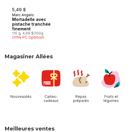
5,49 $
Marc Angelo
Mortadelle avec
pistache tranchée
finement
110 g, 4,99 $/100g
Offre PC Optimum
Magasiner Allées
sauter Magasiner Allées
Nouveautés
Cartes-
Repas
Fruits et
cadeaux
préparés
légumes
Meilleures ventes