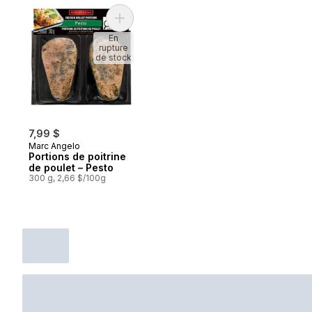
Ajouter Portions de poitrine de poulet – P
En
rupture
de stock
7,99 $
Marc Angelo
Portions de poitrine
de poulet – Pesto
300 g, 2,66 $/100g