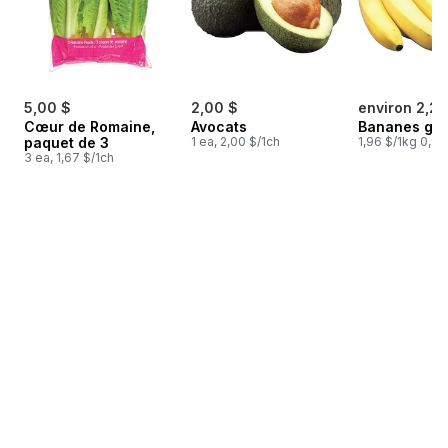
5,00 $
2,00 $
environ 2,25
Cœur de Romaine,
Avocats
Bananes gr
paquet de 3
1 ea, 2,00 $/1ch
1,96 $/1kg 0,89
3 ea, 1,67 $/1ch