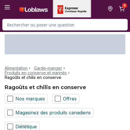
Passer au contenu principal
Passer au pied de page
0
Rechercher des produits
Alimentation
Garde-manger
Produits en conserve et marinés
Ragoûts et chilis en conserve
Ragoûts et chilis en conserve
Nos marques
Offres
Magasinez des produits canadiens
Diététique