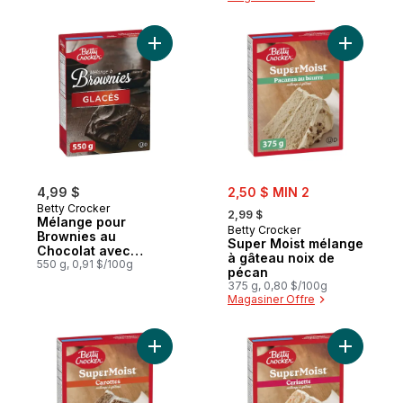
Ajouter Mélange pour Brownies au Chocol
Ajouter S
sale:
4,99 $
2,50 $ MIN 2
, formerly:
Betty Crocker
2,99 $
Mélange pour
Betty Crocker
Brownies au
Super Moist mélange
Chocolat avec
à gâteau noix de
Glaçage au Chocolat
550 g, 0,91 $/100g
pécan
375 g, 0,80 $/100g
Magasiner Offre
Ajouter Super Moist mélange à gâteau car
Ajouter S