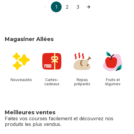
1
2
3
Magasiner Allées
sauter Magasiner Allées
Nouveautés
Cartes-
Repas
Fruits et
cadeaux
préparés
légumes
Meilleures ventes
Faites vos courses facilement et découvrez nos
produits les plus vendus.