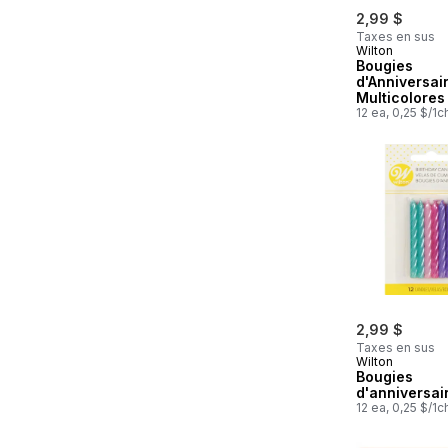
2,99 $
Taxes en sus
Wilton
Bougies
d'Anniversai
Multicolores
12 ea, 0,25 $/1c
2,99 $
Taxes en sus
Wilton
Bougies
d'anniversai
12 ea, 0,25 $/1c