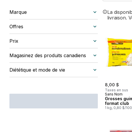
Marque
La disponi
livraison. 
Offres
Prix
Magasinez des produits canadiens
Diététique et mode de vie
8,00 $
Taxes en sus
Sans Nom
Grosses gui
format club
1 kg, 0,80 $/10