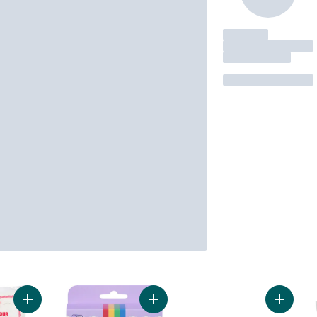
Ajouter Farine De Riz Blanc au panier
Ajouter Colorant Alimentaire au pan
Ajouter 