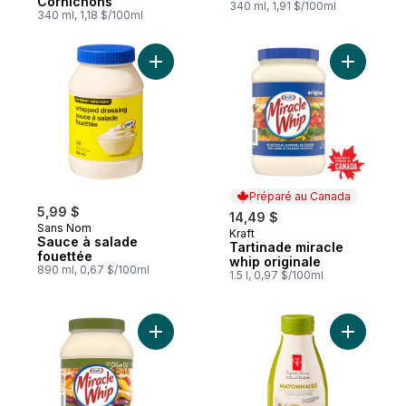
Cornichons
340 ml, 1,91 $/100ml
340 ml, 1,18 $/100ml
Ajouter Sauce à salade fouettée au panie
Ajouter Ta
Préparé au Canada
5,99 $
14,49 $
Sans Nom
Kraft
Préparé au Canada
Sauce à salade
Tartinade miracle
fouettée
whip originale
890 ml, 0,67 $/100ml
1.5 l, 0,97 $/100ml
Ajouter Tartinade à l'huile d'olive au pani
Ajouter M