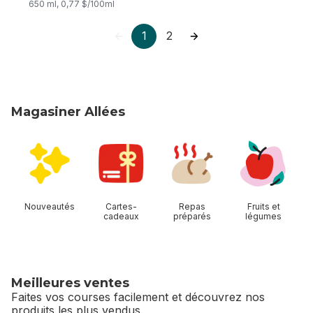
650 ml, 0,77 $/100ml
1
2
Magasiner Allées
sauter Magasiner Allées
Nouveautés
Cartes-
Repas
Fruits et
cadeaux
préparés
légumes
Meilleures ventes
Faites vos courses facilement et découvrez nos
produits les plus vendus.