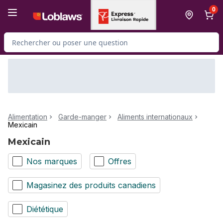
Passer au contenu principal
Passer au pied de page
0
Rechercher des produits
Alimentation
Garde-manger
Aliments internationaux
Mexicain
Mexicain
Nos marques
Offres
Magasinez des produits canadiens
Diététique