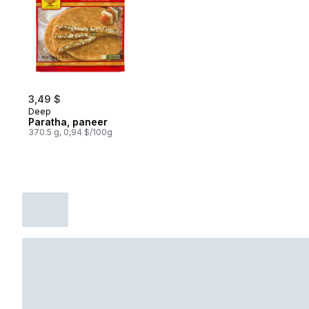
3,49 $
Deep
Paratha, paneer
370.5 g, 0,94 $/100g