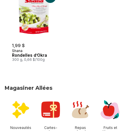
1,99 $
Shana
Rondelles d’Okra
300 g, 0,66 $/100g
Magasiner Allées
sauter Magasiner Allées
Nouveautés
Cartes-
Repas
Fruits et