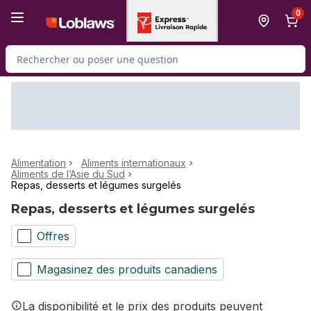
Passer au contenu principal
Passer au pied de page
0
Rechercher des produits
Alimentation
Aliments internationaux
Aliments de l’Asie du Sud
Repas, desserts et légumes surgelés
Repas, desserts et légumes surgelés
Offres
Magasinez des produits canadiens
La disponibilité et le prix des produits peuvent