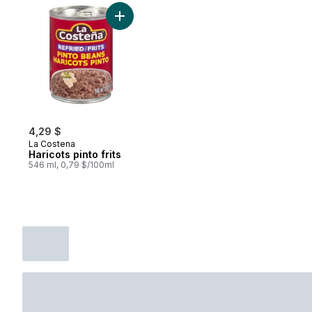
Ajouter Haricots pinto frits au panier
4,29 $
La Costena
Haricots pinto frits
546 ml, 0,79 $/100ml