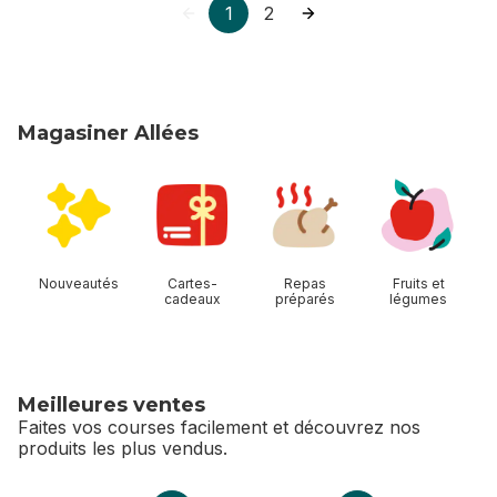
1
2
Magasiner Allées
sauter Magasiner Allées
Nouveautés
Cartes-
Repas
Fruits et
cadeaux
préparés
légumes
Meilleures ventes
Faites vos courses facilement et découvrez nos
produits les plus vendus.
sauter Meilleures ventes