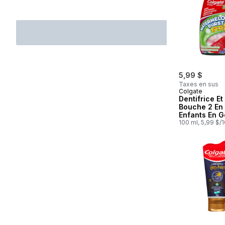
5,99 $
Taxes en sus
Colgate
Dentifrice Et
Bouche 2 En 
Enfants En G
Liquide Wat
100 ml, 5,99 $/
Burst