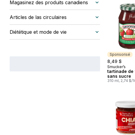
Magasinez des produits canadiens
Articles de las circulaires
Diététique et mode de vie
Sponsorisé
8,49 $
Smucker’s
Sponsorisé
tartinade de 
sans sucre
310 ml, 2,74 $/