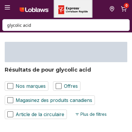
Passer au contenu principal
Passer au pied de page
0
Rechercher des produits
Résultats de pour glycolic acid
Nos marques
Offres
Magasinez des produits canadiens
Article de la circulaire
Plus de filtres