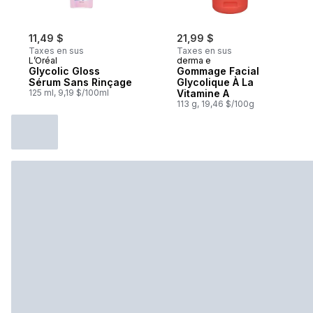
11,49 $
21,99 $
Taxes en sus
Taxes en sus
L’Oréal
derma e
Glycolic Gloss
Gommage Facial
Sérum Sans Rinçage
Glycolique À La
125 ml, 9,19 $/100ml
Vitamine A
113 g, 19,46 $/100g