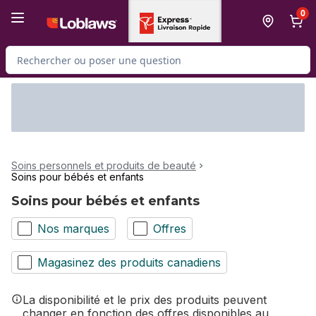
Passer au contenu principal
Passer au pied de page
0
Rechercher des produits
Soins personnels et produits de beauté
Soins pour bébés et enfants
Soins pour bébés et enfants
Nos marques
Offres
Magasinez des produits canadiens
La disponibilité et le prix des produits peuvent
changer en fonction des offres disponibles au