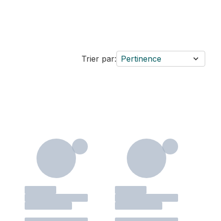
Trier par:
Pertinence