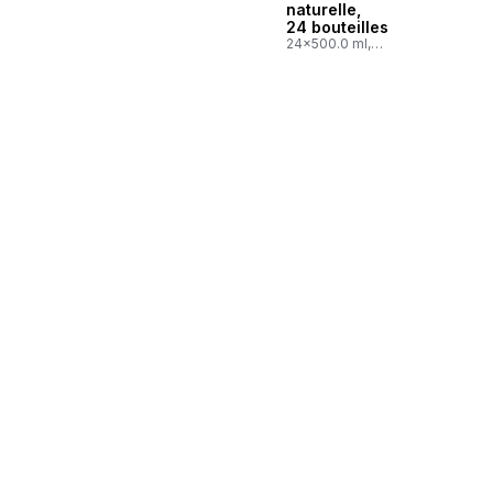
naturelle,
24 bouteilles
24x500.0 ml,
0,03 $/100ml