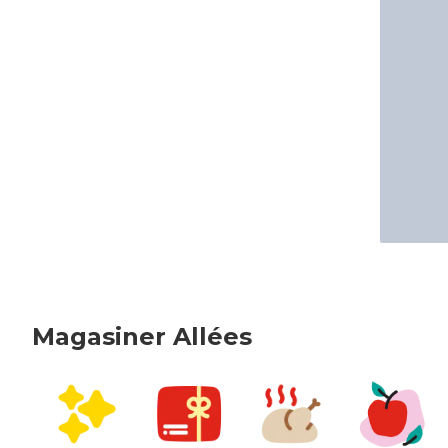
Magasiner Allées
sauter Magasiner Allées