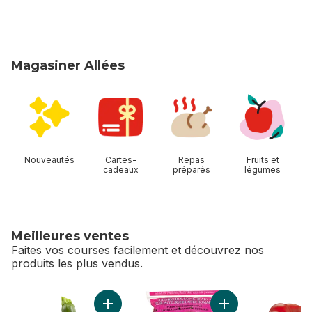
Magasiner Allées
sauter Magasiner Allées
Nouveautés
Cartes-
Repas
Fruits et
cadeaux
préparés
légumes
Meilleures ventes
Faites vos courses facilement et découvrez nos
produits les plus vendus.
sauter Meilleures ventes
Ajouter Courgette au panier
Ajouter Cœur de R