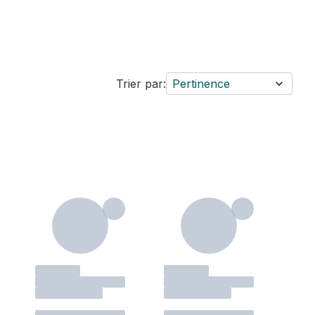
Trier par:
Pertinence