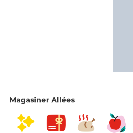
Magasiner Allées
sauter Magasiner Allées