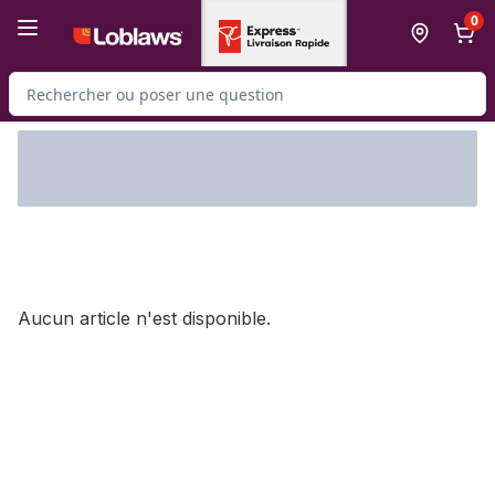
Passer au contenu principal
Passer au pied de page
0
Rechercher des produits
Aucun article n'est disponible.