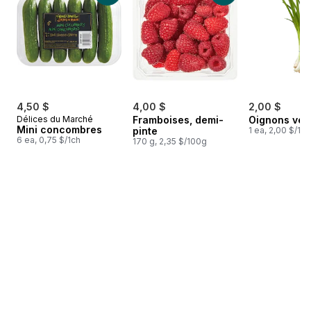
4,50 $
4,00 $
2,00 $
Délices du Marché
Framboises, demi-
Oignons ver
Mini concombres
pinte
1 ea, 2,00 $/1ch
6 ea, 0,75 $/1ch
170 g, 2,35 $/100g