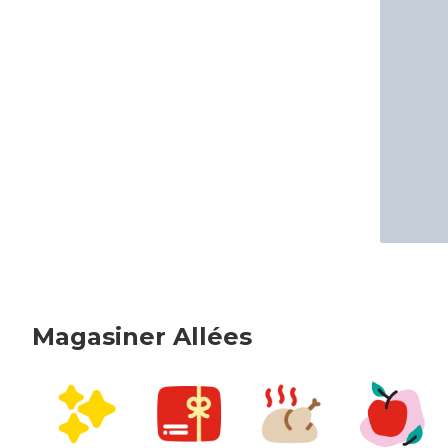
Magasiner Allées
sauter Magasiner Allées