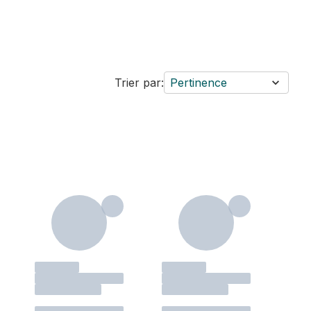
Trier par:
Pertinence