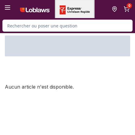
Passer au contenu principal
Passer au pied de page
0
Rechercher des produits
Aucun article n'est disponible.