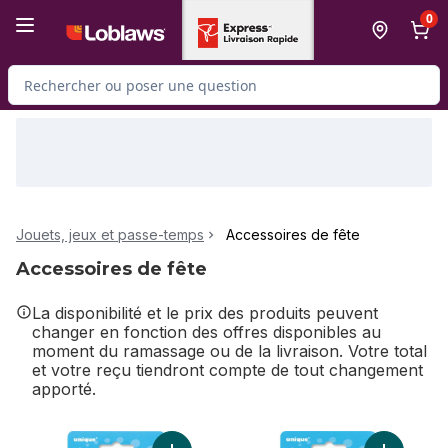
Passer au contenu principal
Passer au pied de page
0
Rechercher des produits
Jouets, jeux et passe-temps
Accessoires de fête
Accessoires de fête
La disponibilité et le prix des produits peuvent
changer en fonction des offres disponibles au
moment du ramassage ou de la livraison. Votre total
et votre reçu tiendront compte de tout changement
apporté.