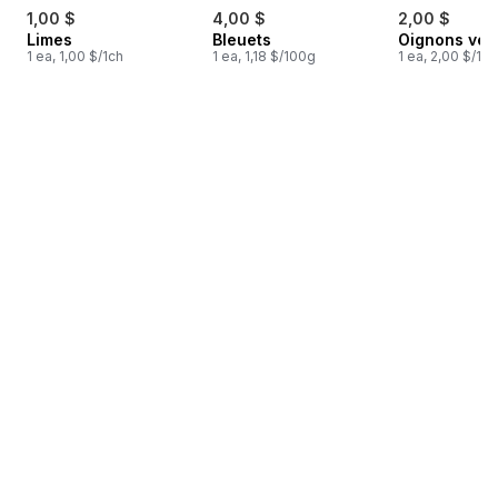
1,00 $
4,00 $
2,00 $
Limes
Bleuets
Oignons ver
1 ea, 1,00 $/1ch
1 ea, 1,18 $/100g
1 ea, 2,00 $/1ch