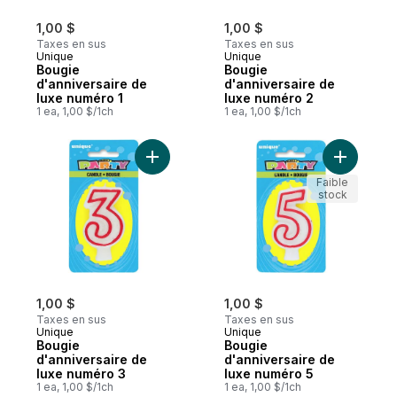
1,00 $
1,00 $
Taxes en sus
Taxes en sus
Unique
Unique
Bougie
Bougie
d'anniversaire de
d'anniversaire de
luxe numéro 1
luxe numéro 2
1 ea, 1,00 $/1ch
1 ea, 1,00 $/1ch
Ajouter Bougie d'anniversaire de luxe nu
Ajouter B
Faible
stock
1,00 $
1,00 $
Taxes en sus
Taxes en sus
Unique
Unique
Bougie
Bougie
d'anniversaire de
d'anniversaire de
luxe numéro 3
luxe numéro 5
1 ea, 1,00 $/1ch
1 ea, 1,00 $/1ch