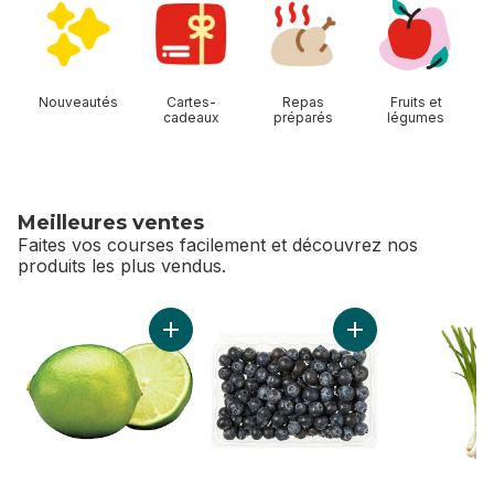
Nouveautés
Cartes-
Repas
Fruits et
cadeaux
préparés
légumes
Meilleures ventes
Faites vos courses facilement et découvrez nos
produits les plus vendus.
sauter Meilleures ventes
Ajouter Limes au panier
Ajouter Bleuets au 