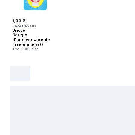
1,00 $
Taxes en sus
Unique
Bougie
d'anniversaire de
luxe numéro 0
1 ea, 1,00 $/1ch