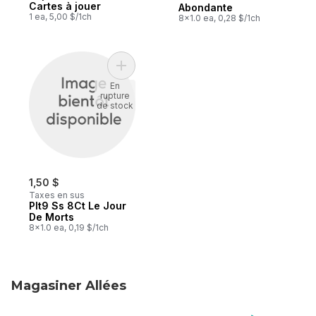
Cartes à jouer
Abondante
1 ea, 5,00 $/1ch
8x1.0 ea, 0,28 $/1ch
Ajouter Plt9 Ss 8Ct Le Jour De Morts au p
En
rupture
de stock
1,50 $
Taxes en sus
Plt9 Ss 8Ct Le Jour
De Morts
8x1.0 ea, 0,19 $/1ch
Magasiner Allées
sauter Magasiner Allées