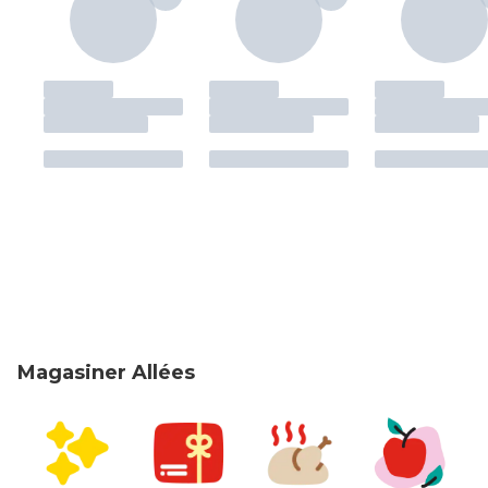
Magasiner Allées
sauter Magasiner Allées