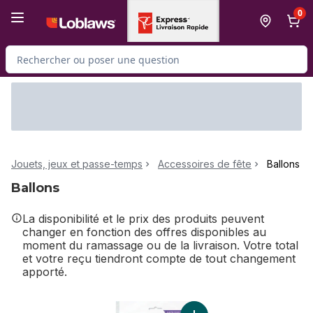
Passer au contenu principal
Passer au pied de page
0
Rechercher des produits
Jouets, jeux et passe-temps
Accessoires de fête
Ballons
Ballons
La disponibilité et le prix des produits peuvent
changer en fonction des offres disponibles au
moment du ramassage ou de la livraison. Votre total
et votre reçu tiendront compte de tout changement
apporté.