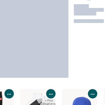
Voir les détails du produit
Voir les détails du produit
Voir 
+ Plus
d'options