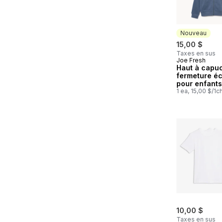
Nouveau
15,00 $
Taxes en sus
Joe Fresh
Nouveau
Haut à capu
fermeture éc
pour enfants
1 ea, 15,00 $/1c
10,00 $
Taxes en sus