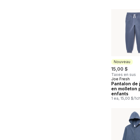
Nouveau
15,00 $
Taxes en sus
Joe Fresh
Nouveau
Pantalon de 
en molleton 
enfants
1 ea, 15,00 $/1c