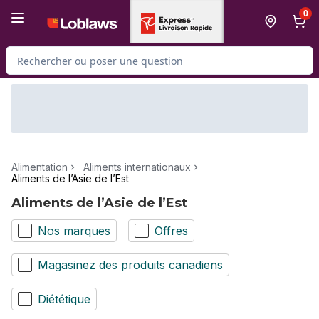
Passer au contenu principal
Passer au pied de page
0
Rechercher des produits
Alimentation
Aliments internationaux
Aliments de l’Asie de l’Est
Aliments de l’Asie de l’Est
Nos marques
Offres
Magasinez des produits canadiens
Diététique