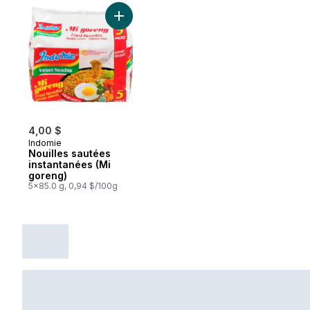
Ajouter Nouilles sautées instantanées (Mi
4,00 $
Indomie
Nouilles sautées
instantanées (Mi
goreng)
5x85.0 g, 0,94 $/100g