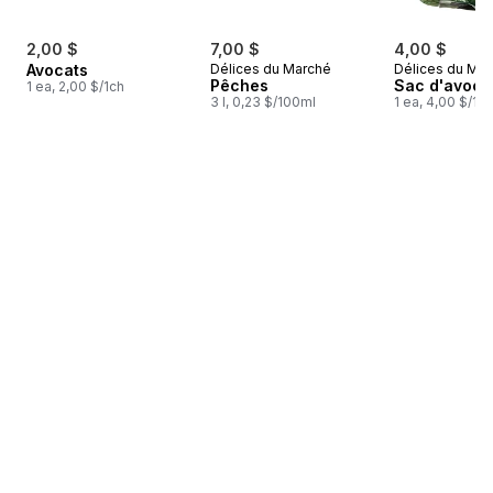
2,00 $
7,00 $
4,00 $
Avocats
Délices du Marché
Délices du Ma
Pêches
Sac d'avoca
1 ea, 2,00 $/1ch
3 l, 0,23 $/100ml
1 ea, 4,00 $/1ch