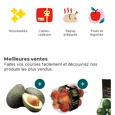
sauter Magasiner Allées
Nouveautés
Cartes-
Repas
Fruits et
cadeaux
préparés
légumes
Meilleures ventes
Faites vos courses facilement et découvrez nos
produits les plus vendus.
sauter Meilleures ventes
Ajouter Avocats au panier
Ajouter Pêches au 