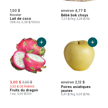
1,50 $
environ 4,77 $
Rooster
Bébé bok choys
Lait de coco
7,23 $/1kg 3,28 $/1lb
398 ml, 0,38 $/100ml
Ajouter Fruits du dragon au panier
Ajouter P
sale:
, formerly:
3,00 $
3,50 $
environ 2,12 $
0,50 $ DE RABAIS
Poires asiatiques
Fruits du dragon
jaunes
1 ea, 3,00 $/1ch
6,61 $/1kg 3,00 $/1lb