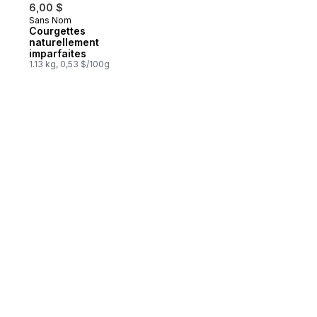
6,00 $
Sans Nom
Courgettes
naturellement
imparfaites
1.13 kg, 0,53 $/100g